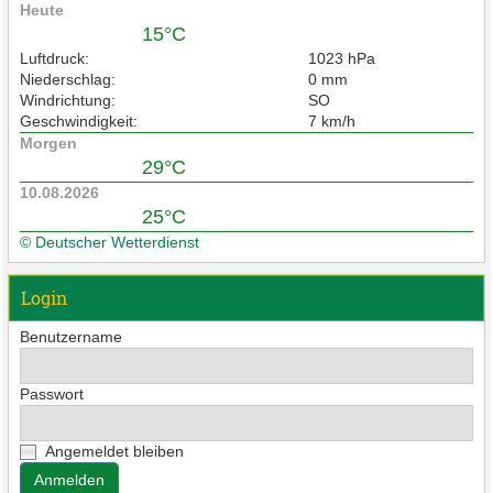
Heute
15°C
Luftdruck:
1023 hPa
Niederschlag:
0 mm
Windrichtung:
SO
Geschwindigkeit:
7 km/h
Morgen
29°C
10.08.2026
25°C
© Deutscher Wetterdienst
Login
Benutzername
Passwort
Angemeldet bleiben