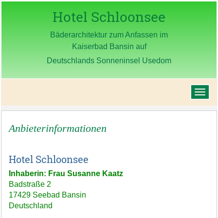
Hotel Schloonsee
Bäderarchitektur zum Anfassen im
Kaiserbad Bansin auf
Deutschlands Sonneninsel Usedom
Anbieterinformationen
Hotel Schloonsee
Inhaberin: Frau Susanne Kaatz
Badstraße 2
17429 Seebad Bansin
Deutschland