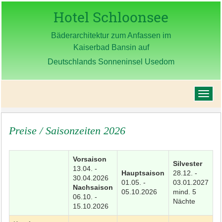
Hotel Schloonsee
Bäderarchitektur zum Anfassen im
Kaiserbad Bansin auf
Deutschlands Sonneninsel Usedom
Preise / Saisonzeiten 2026
Vorsaison
Silvester
13.04. -
Hauptsaison
28.12. -
30.04.2026
01.05. -
03.01.2027
Nachsaison
05.10.2026
mind. 5
06.10. -
Nächte
15.10.2026