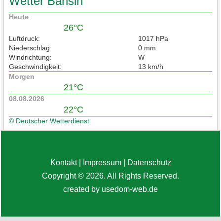
Wetter Bansin
Heute
26°C
Luftdruck:
1017 hPa
Niederschlag:
0 mm
Windrichtung:
W
Geschwindigkeit:
13 km/h
Morgen
21°C
08.08.2026
22°C
© Deutscher Wetterdienst
Kontakt
|
Impressum
|
Datenschutz
Copyright © 2026. All Rights Reserved.
created by
usedom-web.de