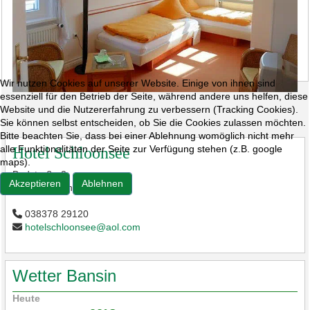
Wir nutzen Cookies auf unserer Website. Einige von ihnen sind
essenziell für den Betrieb der Seite, während andere uns helfen, diese
Website und die Nutzererfahrung zu verbessern (Tracking Cookies).
Sie können selbst entscheiden, ob Sie die Cookies zulassen möchten.
Bitte beachten Sie, dass bei einer Ablehnung womöglich nicht mehr
alle Funktionalitäten der Seite zur Verfügung stehen (z.B. google
Hotel Schloonsee
maps).
Badstraße 2
Akzeptieren
Ablehnen
17429 Bansin
038378 29120
hotelschloonsee@aol.com
Wetter Bansin
Heute